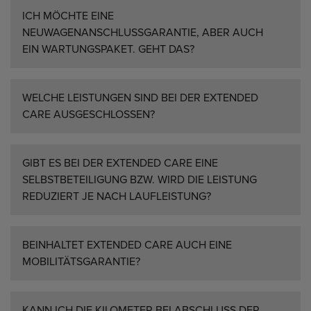
ICH MÖCHTE EINE
NEUWAGENANSCHLUSSGARANTIE, ABER AUCH
EIN WARTUNGSPAKET. GEHT DAS?
WELCHE LEISTUNGEN SIND BEI DER EXTENDED
CARE AUSGESCHLOSSEN?
GIBT ES BEI DER EXTENDED CARE EINE
SELBSTBETEILIGUNG BZW. WIRD DIE LEISTUNG
REDUZIERT JE NACH LAUFLEISTUNG?
BEINHALTET EXTENDED CARE AUCH EINE
MOBILITÄTSGARANTIE?
KANN ICH DIE KILOMETER BEI ABSCHLUSS DER