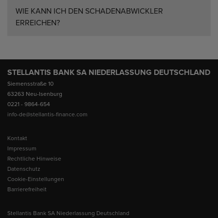
WIE KANN ICH DEN SCHADENABWICKLER
ERREICHEN?
STELLANTIS BANK SA NIEDERLASSUNG DEUTSCHLAND
Siemensstraße 10
63263 Neu-Isenburg
0221 - 9864-654
info-de@stellantis-finance.com
Kontakt
Impressum
Rechtliche Hinweise
Datenschutz
Cookie-Einstellungen
Barrierefreiheit
Stellantis Bank SA Niederlassung Deutschland